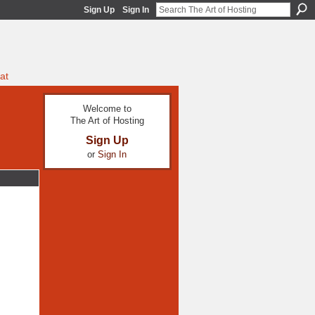
Sign Up
Sign In
at
Welcome to
The Art of Hosting
Sign Up
or
Sign In