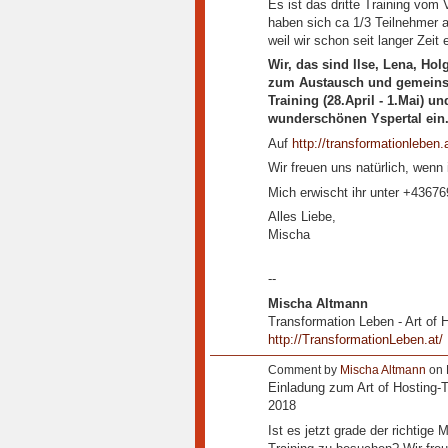
Es ist das dritte Training vom
haben sich ca 1/3 Teilnehmer 
weil wir schon seit langer Zeit
Wir, das sind Ilse, Lena, Ho
zum Austausch und gemeinsa
Training (28.April - 1.Mai) u
wunderschönen Yspertal ein
Auf
http://transformationleben.
Wir freuen uns natürlich, wenn i
Mich erwischt ihr unter +4367
Alles Liebe,
Mischa
--
Mischa Altmann
Transformation Leben - Art of 
http://TransformationLeben.at/
Comment by
Mischa Altmann
on 
Einladung zum Art of Hosting-Tr
2018
Ist es jetzt grade der richtige