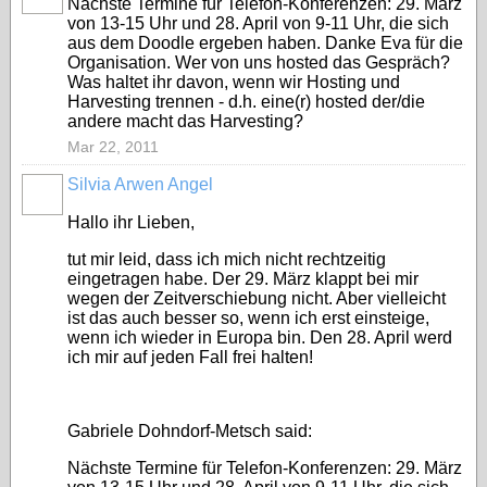
Nächste Termine für Telefon-Konferenzen: 29. März
von 13-15 Uhr und 28. April von 9-11 Uhr, die sich
aus dem Doodle ergeben haben. Danke Eva für die
Organisation. Wer von uns hosted das Gespräch?
Was haltet ihr davon, wenn wir Hosting und
Harvesting trennen - d.h. eine(r) hosted der/die
andere macht das Harvesting?
Mar 22, 2011
Silvia Arwen Angel
Hallo ihr Lieben,
tut mir leid, dass ich mich nicht rechtzeitig
eingetragen habe. Der 29. März klappt bei mir
wegen der Zeitverschiebung nicht. Aber vielleicht
ist das auch besser so, wenn ich erst einsteige,
wenn ich wieder in Europa bin. Den 28. April werd
ich mir auf jeden Fall frei halten!
Gabriele Dohndorf-Metsch said:
Nächste Termine für Telefon-Konferenzen: 29. März