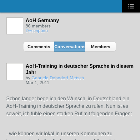
AoH Germany
86 members
Description
Comments
Conversations
Members
AoH-Training in deutscher Sprache in diesem
Jahr
by
Gabriele Dohndorf-Metsch
Mar 1, 2011
Schon länger hege ich den Wunsch, in Deutschland ein
AoH-Training in deutscher Sprache zu rufen. Nun ist es
soweit, ich fühle einen starken Ruf mit folgenden Fragen:
- wie können wir lokal in unseren Kommunen zu