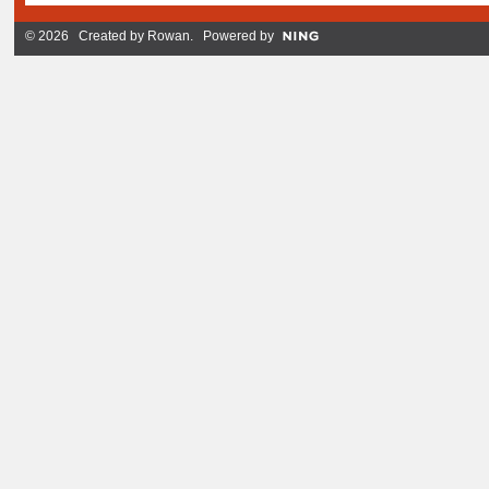
© 2026 Created by
Rowan
. Powered by