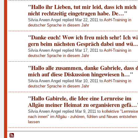
"
Hallo ihr Lieben, tut mir leid, dass ich mich
nicht rechtzeitig eingetragen habe. De…
"
Silvia Arwen Angel replied Mar 22, 2011 to
AoH-Training in
deutscher Sprache in diesem Jahr
"
Danke euch! Wow ich freu mich sehr! Ich w
gern beim nächsten Gespräch dabei und wü
Silvia Arwen Angel replied Mar 17, 2011 to
AoH-Training in
deutscher Sprache in diesem Jahr
"
Hallo alle zusammen, danke Gabriele, dass 
mich auf diese Diskussion hingewiesen h…
"
Silvia Arwen Angel replied Mar 10, 2011 to
AoH-Training in
deutscher Sprache in diesem Jahr
"
Hallo Gabirele, die Idee eine Lernreise im
Allgäu meiner Heimat zu organisieren gefä…
Silvia Arwen Angel replied Mar 9, 2011 to
kollektive "Lernreis
nach innen" im Allgäu - zuhören, fühlen und Neues entstehen
lassen