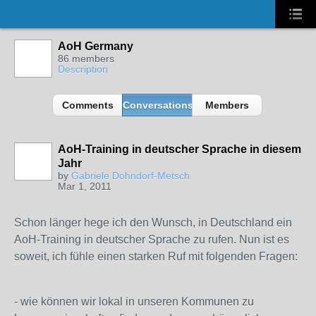
AoH Germany
86 members
Description
Comments
Conversations
Members
AoH-Training in deutscher Sprache in diesem
Jahr
by
Gabriele Dohndorf-Metsch
Mar 1, 2011
Schon länger hege ich den Wunsch, in Deutschland ein
AoH-Training in deutscher Sprache zu rufen. Nun ist es
soweit, ich fühle einen starken Ruf mit folgenden Fragen:
- wie können wir lokal in unseren Kommunen zu