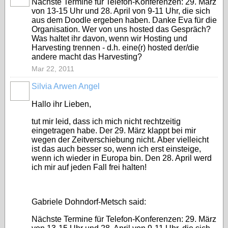
Nächste Termine für Telefon-Konferenzen: 29. März
von 13-15 Uhr und 28. April von 9-11 Uhr, die sich
aus dem Doodle ergeben haben. Danke Eva für die
Organisation. Wer von uns hosted das Gespräch?
Was haltet ihr davon, wenn wir Hosting und
Harvesting trennen - d.h. eine(r) hosted der/die
andere macht das Harvesting?
Mar 22, 2011
Silvia Arwen Angel
Hallo ihr Lieben,
tut mir leid, dass ich mich nicht rechtzeitig
eingetragen habe. Der 29. März klappt bei mir
wegen der Zeitverschiebung nicht. Aber vielleicht
ist das auch besser so, wenn ich erst einsteige,
wenn ich wieder in Europa bin. Den 28. April werd
ich mir auf jeden Fall frei halten!
Gabriele Dohndorf-Metsch said:
Nächste Termine für Telefon-Konferenzen: 29. März