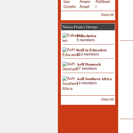
View All
Nanna Frank's Groups
Folkeskolen
5 members
AoH in Education
153 members
AoH Denmark
37 members
AoH Southern Africa
14 members
View All