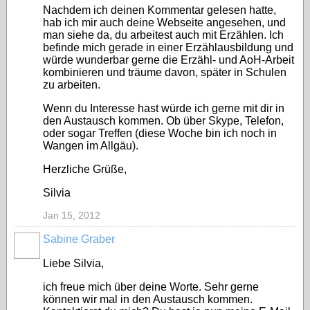
Nachdem ich deinen Kommentar gelesen hatte,
hab ich mir auch deine Webseite angesehen, und
man siehe da, du arbeitest auch mit Erzählen. Ich
befinde mich gerade in einer Erzählausbildung und
würde wunderbar gerne die Erzähl- und AoH-Arbeit
kombinieren und träume davon, später in Schulen
zu arbeiten.
Wenn du Interesse hast würde ich gerne mit dir in
den Austausch kommen. Ob über Skype, Telefon,
oder sogar Treffen (diese Woche bin ich noch in
Wangen im Allgäu).
Herzliche Grüße,
Silvia
Jan 15, 2012
Sabine Graber
Liebe Silvia,
ich freue mich über deine Worte. Sehr gerne
können wir mal in den Austausch kommen.