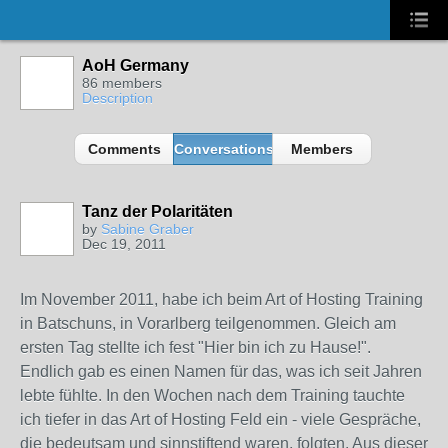
AoH Germany
86 members
Description
Comments
Conversations
Members
Tanz der Polaritäten
by
Sabine Graber
Dec 19, 2011
Im November 2011, habe ich beim Art of Hosting Training
in Batschuns, in Vorarlberg teilgenommen. Gleich am
ersten Tag stellte ich fest "Hier bin ich zu Hause!".
Endlich gab es einen Namen für das, was ich seit Jahren
lebte fühlte. In den Wochen nach dem Training tauchte
ich tiefer in das Art of Hosting Feld ein - viele Gespräche,
die bedeutsam und sinnstiftend waren, folgten. Aus dieser