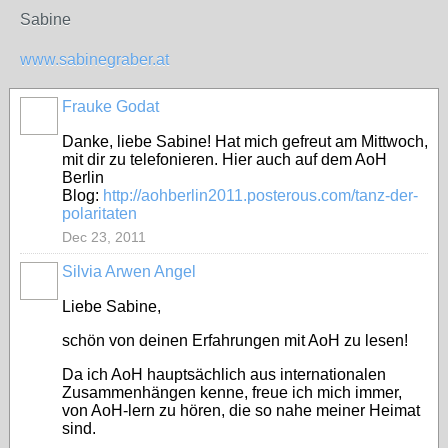
Sabine
www.sabinegraber.at
Frauke Godat
Danke, liebe Sabine! Hat mich gefreut am Mittwoch,
mit dir zu telefonieren. Hier auch auf dem AoH
Berlin
Blog:
http://aohberlin2011.posterous.com/tanz-der-
polaritaten
Dec 23, 2011
Silvia Arwen Angel
Liebe Sabine,
schön von deinen Erfahrungen mit AoH zu lesen!
Da ich AoH hauptsächlich aus internationalen
Zusammenhängen kenne, freue ich mich immer,
von AoH-lern zu hören, die so nahe meiner Heimat
sind.