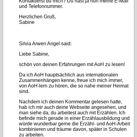
Kontaktierst du mich? Du hast ja nun meine E-Mail
und Telefonnummer.
Herzlichen Gruß,
Sabine
Silvia Arwen Angel said:
Liebe Sabine,
schön von deinen Erfahrungen mit AoH zu lesen!
Da ich AoH hauptsächlich aus internationalen
Zusammenhängen kenne, freue ich mich immer,
von AoH-lern zu hören, die so nahe meiner Heimat
sind.
Nachdem ich deinen Kommentar gelesen hatte,
hab ich mir auch deine Webseite angesehen, und
man siehe da, du arbeitest auch mit Erzählen. Ich
befinde mich gerade in einer Erzählausbildung und
würde wunderbar gerne die Erzähl- und AoH-Arbeit
kombinieren und träume davon, später in Schulen
zu arbeiten.