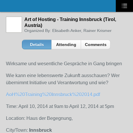
Art of Hosting - Training Innsbruck (Tirol,
Austria)
Organized By: Elisabeth Anker, Rainer Krismer
Details
Attending
Comments
Wirksame und wesentliche Gespräche in Gang bringen
Wie kann eine lebenswerte Zukunft ausschauen? Wer
übernimmt Initiative und Verantwortung und wie?
AoH%20Training%20Innsbruck%202014.pdf
Time: April 10, 2014 at 9am to April 12, 2014 at 5pm
Location: Haus der Begegnung,
City/Town:
Innsbruck