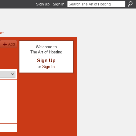
Sign Up
Sign In
at
Add
Welcome to
The Art of Hosting
Sign Up
or
Sign In