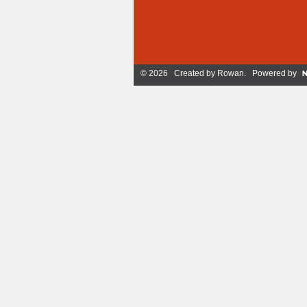
© 2026 Created by
Rowan
. Powered by