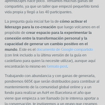
aprendizajes hace poco. Teníamos muchas ganas de
compartirlo, ya que un taller que empezó pequeñito tomó
vida propia y llegó a las 40 participantes.
La pregunta guía inicial fue la de
cómo activar el
liderazgo para la co-creación
que luego volcamos en el
propósito de
crear espacio para la experimentar la
conexión entre la transformación personal y la
capacidad de generar un cambio positivo en el
mundo
. Este es el
documento de Google compartido
(con link incluido a la última versión de la guía en
castellano para quien la necesite utilizar), aunque aquí
encontrarán lo mismo en
formato post
.
Trabajando con abundancia y con ganas de generarla,
pondremos 665€ que serán distribuidos para contribuir al
mantenimiento de la comunidad global online y a un
fondo para realizar un AoH en Barcelona el año que
viene que empieza a ser llamado (si te interesa aportar a
la conversación, te invitaremos a un grupo que creamos