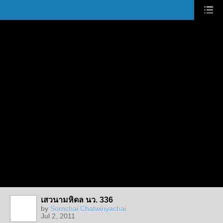
เสวนามหิดล นว. 336
by
Sornchai Chatwiriyachai
Jul 2, 2011