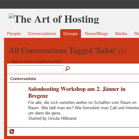
People
Conversations
Groups
News/Blogs
Media
R
All Conversations Tagged 'Salon'
(1)
← Back to Hosts in Süddeutschland
Conversations
Salonhosting Workshop am 2. Jänner in
Bregenz
Für alle, die sich vertiefen wollen im Schaffen vom Raum im
Raum. Wie lädt man ein? Wie formuliert man Call und Intentio
um dann die gena…
Started by Ursula Hillbrand