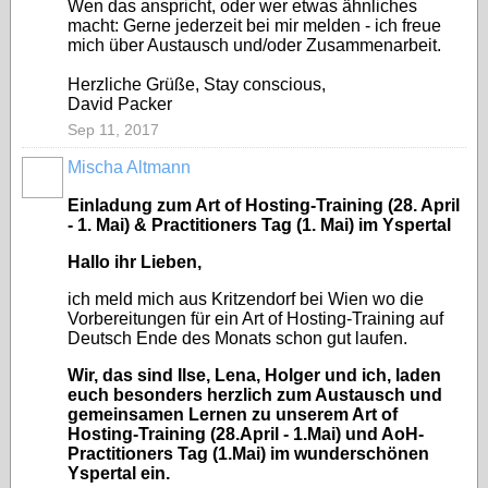
Wen das anspricht, oder wer etwas ähnliches
macht: Gerne jederzeit bei mir melden - ich freue
mich über Austausch und/oder Zusammenarbeit.
Herzliche Grüße, Stay conscious,
David Packer
Sep 11, 2017
Mischa Altmann
Einladung zum Art of Hosting-Training (28. April
- 1. Mai) & Practitioners Tag (1. Mai) im Yspertal
Hallo ihr Lieben,
ich meld mich aus Kritzendorf bei Wien wo die
Vorbereitungen für ein Art of Hosting-Training auf
Deutsch Ende des Monats schon gut laufen.
Wir, das sind Ilse, Lena, Holger und ich, laden
euch besonders herzlich zum Austausch und
gemeinsamen Lernen zu unserem Art of
Hosting-Training (28.April - 1.Mai) und AoH-
Practitioners Tag (1.Mai) im wunderschönen
Yspertal ein.