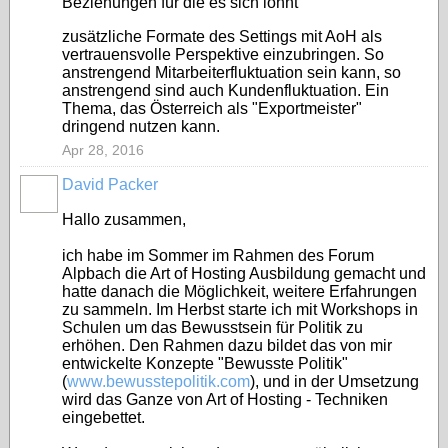
Beziehungen für die es sich lohnt
zusätzliche Formate des Settings mit AoH als
vertrauensvolle Perspektive einzubringen. So
anstrengend Mitarbeiterfluktuation sein kann, so
anstrengend sind auch Kundenfluktuation. Ein
Thema, das Österreich als "Exportmeister"
dringend nutzen kann.
Apr 28, 2016
David Packer
Hallo zusammen,
ich habe im Sommer im Rahmen des Forum
Alpbach die Art of Hosting Ausbildung gemacht und
hatte danach die Möglichkeit, weitere Erfahrungen
zu sammeln. Im Herbst starte ich mit Workshops in
Schulen um das Bewusstsein für Politik zu
erhöhen. Den Rahmen dazu bildet das von mir
entwickelte Konzepte "Bewusste Politik"
(
www.bewusstepolitik.com
), und in der Umsetzung
wird das Ganze von Art of Hosting - Techniken
eingebettet.