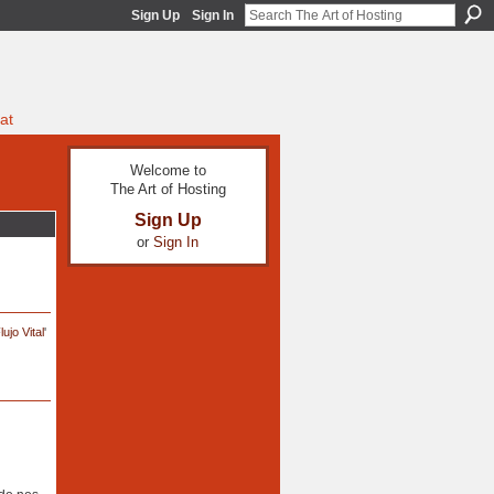
Sign Up
Sign In
at
Welcome to
The Art of Hosting
Sign Up
or
Sign In
lujo Vital
'