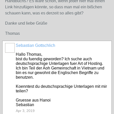
Handbuchs? Es wäre schön, wenn jeder hier mal einen
Link hinzufügen könnte, so dass man mal ein bißchen
schauen kann, was es derzeit so alles gibt?
Danke und liebe Grüße
Thomas
Sebastian Gottschlich
Hallo Thomas,
bist du fuendig geworden? Ich suche auch
deutschsprachige Unterlagen fuer Art of Hosting.
Ich bin Teil der Aoh Gemeinschaft in Vietnam und
bin es nur gewohnt die Englischen Begriffe zu
benutzen.
Koenntest du deutschsprachige Unterlagen mit mir
teilen?
Gruesse aus Hanoi
Sebastian
Apr 3, 2019