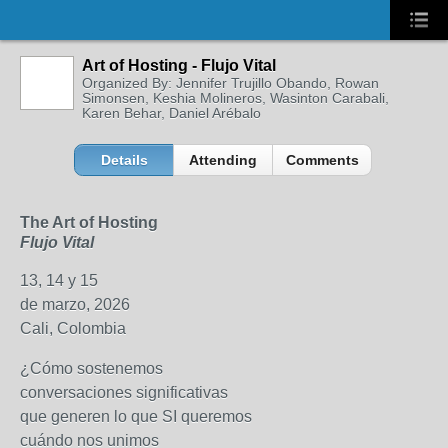
Art of Hosting - Flujo Vital
Organized By: Jennifer Trujillo Obando, Rowan
Simonsen, Keshia Molineros, Wasinton Carabali,
Karen Behar, Daniel Arébalo
Details
Attending
Comments
The Art of Hosting
Flujo Vital
13, 14 y 15
de marzo, 2026
Cali, Colombia
¿Cómo sostenemos
conversaciones significativas
que generen lo que SI queremos
cuándo nos unimos