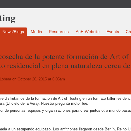
News/Blogs
Media
Resources
AoH Website
Events
Ch
osecha de la potente formación de Art of
o residencial en plena naturaleza cerca de
 Lobera
on October 20, 2015 at 6:05am
e disfrutamos de la formación de Art of Hosting en un formato taller residenc
Vera (El cielo de la Vera). Nuestra pregunta motor fue:
r de personas, equipos y organizaciones para crear juntos otro mundo basad
mada a un estupendo equipazo. Los anfitriones llegaron desde Berlín, Reino U