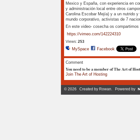
Mexico y España, con experiencia en co
y administración local entre otros campo
Carolina Escobar Mejía) y a un nutrido y
mundo corporativo, activistas de 7 nacio
En este video- cosecha os compartimos al
https://vimeo.com/142224310
Views:
253
MySpace
Facebook
Comment
You need to be a member of The Art of Hos
Join The Art of Hosting
© 2026 Created by
Rowan
. Powered by