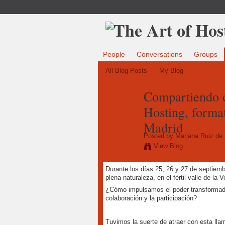
People
Conversations
Groups
All Blog Posts
My Blog
Compartiendo c
Hosting, format
Madrid
Posted by
Mariana Ruiz de
View Blog
Durante los días 25, 26 y 27 de septiembr
plena naturaleza, en el fértil valle de la 
¿Cómo impulsamos el poder transformado
colaboración y la participación?
Tuvimos la suerte de atraer con esta lla