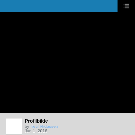
Profilbilde
by
Ketil Niklassen
Jun 1, 2016