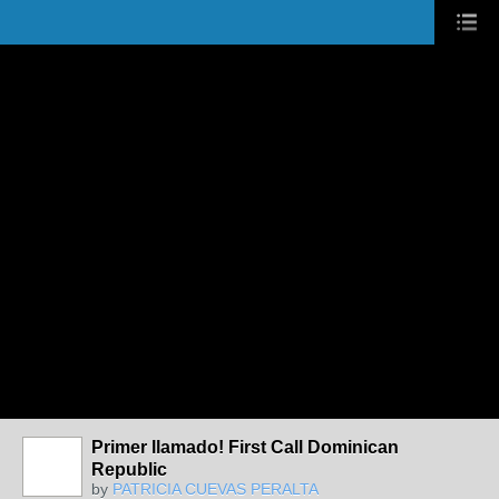
Primer llamado! First Call Dominican
Republic
by
PATRICIA CUEVAS PERALTA