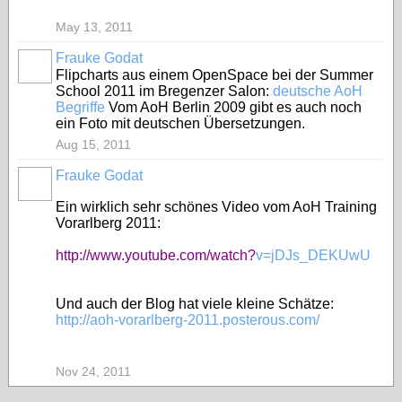
May 13, 2011
Frauke Godat
Flipcharts aus einem OpenSpace bei der Summer
School 2011 im Bregenzer Salon:
deutsche AoH
Begriffe
Vom AoH Berlin 2009 gibt es auch noch
ein Foto mit deutschen Übersetzungen.
Aug 15, 2011
Frauke Godat
Ein wirklich sehr schönes Video vom AoH Training
Vorarlberg 2011:
http://www.youtube.com/watch?
v=jDJs_DEKUwU
Und auch der Blog hat viele kleine Schätze:
http://aoh-vorarlberg-2011.posterous.com/
Nov 24, 2011