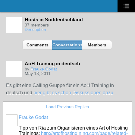
Hosts in Süddeutschland
37 members
Description
Comments
Conversations
Members
AoH Training in deutsch
by
Frauke Godat
May 13, 2011
Es gibt eine Calling Gruppe für ein AoH Training in
deutsch und
hier gibt es schon Diskussionen dazu.
Load Previous Replies
Frauke Godat
Tipp von Ria zum Organisieren eines Art of Hosting
Trainings:
http://artofhosting.ning.com/page/related-