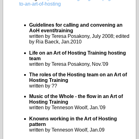
to-an-art-of-hosting
Guidelines for calling and convening an
AoH event/training
written by Teresa Posakony, July 2008; edited
by Ria Baeck, Jan.2010
Life on an Art of Hosting Training hosting
team
written by Teresa Posakony, Nov.'09
The roles of the Hosting team on an Art of
Hosting Training
written by ??
Music of the Whole - the flow in an Art of
Hosting Training
written by Tenneson Woolf, Jan.'09
Knowns working in the Art of Hosting
pattern
written by Tenneson Woolf, Jan.09