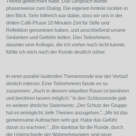
Thema gewechselt habe. Das Gespräch wurde
phasenweise zum Dialog. Die eigenen Anteile rückten in
den Blick. Sehr hilfreich war dabei, dass wir uns in der
dritten Café-Phase 10 Minuten Zeit für Stille und
Reflektion genommen haben, und anschließend unsere
Gedanken und Gefühle teilten. Den Teilnehmern,
darunter eine Kollegin, die ich vorher noch nicht kannte,
fühlte ich mich nach der Runde deutlich näher.
In einer parallel laufenden Themenrunde war der Verlauf
ähnlich intensiv. Eine Teilnehmerin fasste es so
zusammen: „Auch in diesem virtuellen Raum ist berühren
und berühren lassen möglich.” In den Schlussrunde gab
es weitere ähnliche Statements: „Der Schutz der Gruppe
hat es ermöglicht, tiefe Themen anzugehen.”, „Mir tut das
gemeinsame Aufmachen sehr gut. Habe das Gefühl
daran zu wachsen.”, „Bin dankbar für die Runde, durch
die Unterschiede der Wahrnehmungen sind neue