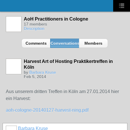
AoH Practitioners in Cologne
17 members
Description
Comments
Conversations
Members
Harvest Art of Hosting Praktikertreffen in
Köln
by
Barbara Kruse
Feb 5, 2014
Aus unserem dritten Treffen in Köln am 27.01.2014 hier
ein Harvest:
aoh-cologne-20140127-harvest-ning.pdf
Barbara Kruse