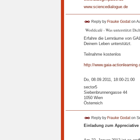
www.sciencedialogue.de
Reply by
Frauke Godat
on
Au
Worldcafé - Was unterstützt Di
Erfahre die Lernräume von GAL
Deinem Leben unterstützt.
Teilnahme kostenlos
http://www.gaia-actionlearning.
Do, 08.09.2011, 18:00-21:00
sector5
Siebenbrunnengasse 44
1050
Wien
Österreich
Reply by
Frauke Godat
on
S
Einladung zum Appreciative 