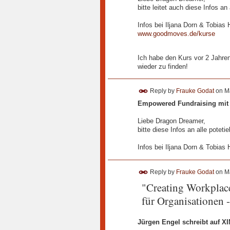
bitte leitet auch diese Infos an 
Infos bei Iljana Dorn & Tobias
www.goodmoves.de/kurse
Ich habe den Kurs vor 2 Jahren
wieder zu finden!
Reply by
Frauke Godat
on
M
Empowered Fundraising mit 
Liebe Dragon Dreamer,
bitte diese Infos an alle potetie
Infos bei Iljana Dorn & Tobias
Reply by
Frauke Godat
on
M
"Creating Workplace
für Organisationen -
Jürgen Engel schreibt auf X