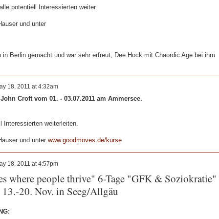
alle potentiell Interessierten weiter.
 Hauser und unter
 in Berlin gemacht und war sehr erfreut, Dee Hock mit Chaordic Age bei ihm
ay 18, 2011 at 4:32am
John Croft vom 01. - 03.07.2011 am Ammersee.
ll Interessierten weiterleiten.
 Hauser und unter
www.goodmoves.de/kurse
ay 18, 2011 at 4:57pm
s where people thrive" 6-Tage "GFK & Soziokratie"
 13.-20. Nov. in Seeg/Allgäu
ING: