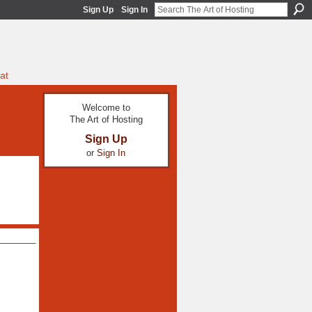
Sign Up
Sign In
at
Welcome to
The Art of Hosting
Sign Up
or
Sign In