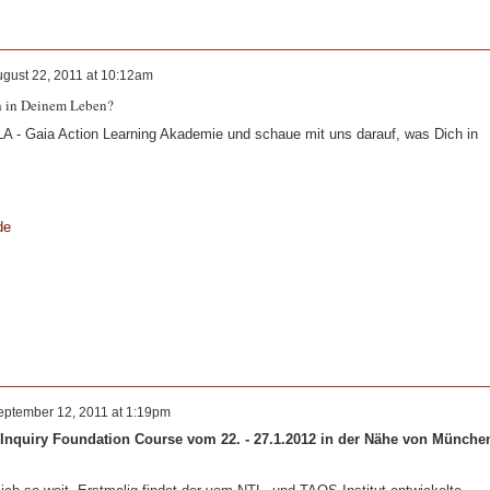
gust 22, 2011 at 10:12am
ch in Deinem Leben?
A - Gaia Action Learning Akademie und schaue mit uns darauf, was Dich in
de
eptember 12, 2011 at 1:19pm
Inquiry Foundation Course vom 22. - 27.1.2012 in der Nähe von Münche