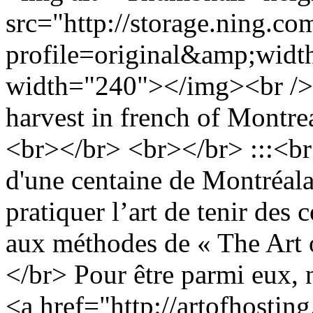
src="http://storage.ning.co
profile=original&amp;wid
width="240"></img><br /> 
harvest in french of Montrea
<br></br> <br></br> :::<br
d'une centaine de Montréala
pratiquer l’art de tenir des 
aux méthodes de « The Art 
</br> Pour être parmi eux,
<a href="http://artofhostin