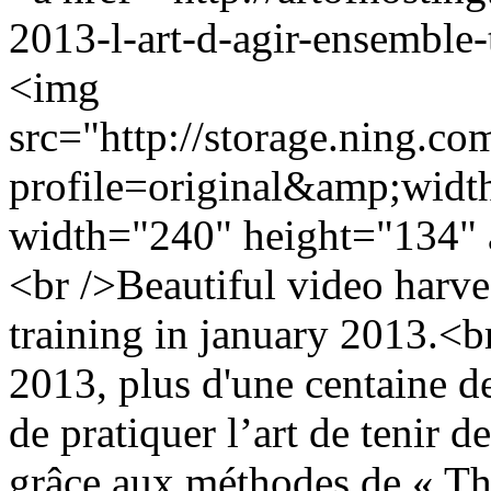
2013-l-art-d-agir-ensemble-
<img
src="http://storage.ning.co
profile=original&amp;wid
width="240" height="134" 
<br />Beautiful video harves
training in january 2013.<br
2013, plus d'une centaine d
de pratiquer l’art de tenir d
grâce aux méthodes de « The