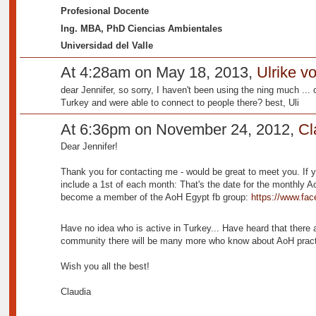
Profesional Docente
Ing. MBA, PhD Ciencias Ambientales
Universidad del Valle
At 4:28am on May 18, 2013,
Ulrike v
dear Jennifer, so sorry, I haven't been using the ning much ...
Turkey and were able to connect to people there? best, Uli
At 6:36pm on November 24, 2012,
Cl
Dear Jennifer!
Thank you for contacting me - would be great to meet you. If
include a 1st of each month: That's the date for the monthly A
become a member of the AoH Egypt fb group:
https://www.fa
Have no idea who is active in Turkey... Have heard that there 
community there will be many more who know about AoH practi
Wish you all the best!
Claudia