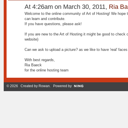
At 4:26am on March 30, 2011,
Ria Ba
Welcome to the online community of Art of Hosting! We hope t
can learn and contribute.
If you have questions, please ask!
If you are new to the Art of Hosting it might be good to check 
website)
Can we ask to upload a picture? as we like to have 'real' faces 
With best regards,
Ria Baeck
for the online hosting team
© 2026 Created by
Rowan
. Powered by