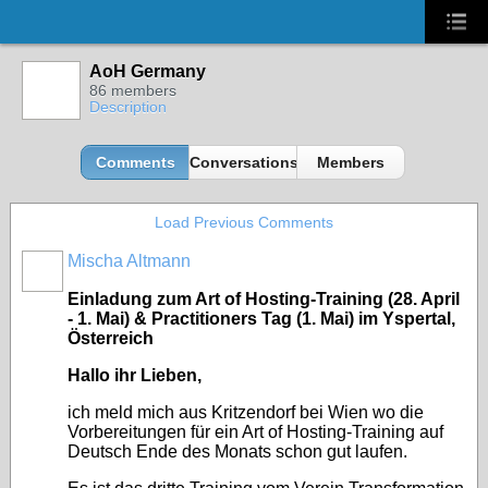
AoH Germany
86 members
Description
Comments
Conversations
Members
Load Previous Comments
Mischa Altmann
Einladung zum Art of Hosting-Training (28. April
- 1. Mai) & Practitioners Tag (1. Mai) im Yspertal,
Österreich
Hallo ihr Lieben,
ich meld mich aus Kritzendorf bei Wien wo die
Vorbereitungen für ein Art of Hosting-Training auf
Deutsch Ende des Monats schon gut laufen.