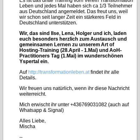
Es ist das dritte Training vom Verein Transformation
Leben und jedes Mal haben sich ca 1/3 Teilnehmer
aus Deutschland angemeldet. Das freut uns, weil
wir schon seit langer Zeit ein stärkeres Feld in
Deutschland unterstützen.
Wir, das sind Ilse, Lena, Holger und ich, laden
euch besonders herzlich zum Austausch und
gemeinsamen Lernen zu unserem Art of
Hosting-Training (28.April - 1.Mai) und AoH-
Practitioners Tag (1.Mai) im wunderschönen
Yspertal ein.
Auf
http://transformationleben.at
findet ihr alle
Details.
Wir freuen uns natürlich, wenn ihr diese Nachricht
weiterreicht.
Mich erwischt ihr unter +436769031082 (auch auf
Whatsapp & Signal)
Alles Liebe,
Mischa
--