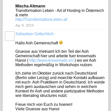
Mischa Altmann
Transformation Leben - Art of Hosting in Österreich
& mehr
http://TransformationLeben.at/
Apr 8, 2019
Sebastian Gottschlich
Hallo Aoh Gemeinschaft
Gruesse aus Vietnam! Ich bin Teil der Aoh
Gemeinschaft hier und arbeite fuer knowmads
Hanoi (
http://www.knowmads.vn/
) wo wir Aoh
Methoden regelmäßig in Workshops nutzen.
Ich ziehe im Oktober zurück nach Deutschland
(Berlin oder Leizig) und moechte Kontakt aufbauen
mit euch- Aoh Praktikern in Deutschland. Ich
würde
mich gern austauschen und sehen in welchem
Kontext ihr Aoh und andere partizipative Methoden
wie liberating structures nutzt.
Freue mich von Euch zu hoeren!
Viele Gruesse aus Hanoi