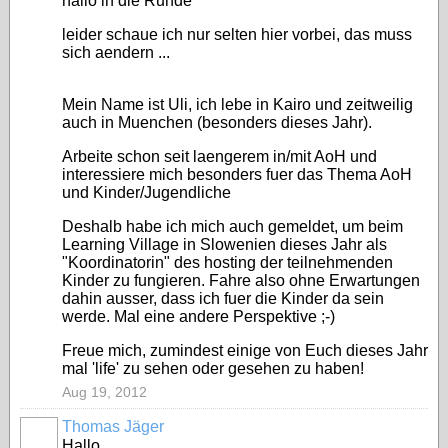
hallo in die Runde
leider schaue ich nur selten hier vorbei, das muss
sich aendern ...
Mein Name ist Uli, ich lebe in Kairo und zeitweilig
auch in Muenchen (besonders dieses Jahr).
Arbeite schon seit laengerem in/mit AoH und
interessiere mich besonders fuer das Thema AoH
und Kinder/Jugendliche
Deshalb habe ich mich auch gemeldet, um beim
Learning Village in Slowenien dieses Jahr als
"Koordinatorin" des hosting der teilnehmenden
Kinder zu fungieren. Fahre also ohne Erwartungen
dahin ausser, dass ich fuer die Kinder da sein
werde. Mal eine andere Perspektive ;-)
Freue mich, zumindest einige von Euch dieses Jahr
mal 'life' zu sehen oder gesehen zu haben!
Aug 19, 2012
Thomas Jäger
Hallo,