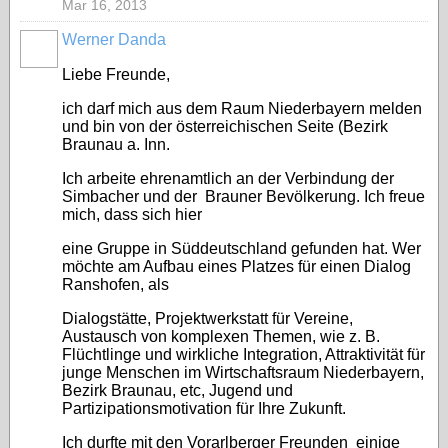
Mar 16, 2013
Werner Danda
Liebe Freunde,
ich darf mich aus dem Raum Niederbayern melden
und bin von der österreichischen Seite (Bezirk
Braunau a. Inn.
Ich arbeite ehrenamtlich an der Verbindung der
Simbacher und der Brauner Bevölkerung. Ich freue
mich, dass sich hier
eine Gruppe in Süddeutschland gefunden hat. Wer
möchte am Aufbau eines Platzes für einen Dialog
Ranshofen, als
Dialogstätte, Projektwerkstatt für Vereine,
Austausch von komplexen Themen, wie z. B.
Flüchtlinge und wirkliche Integration, Attraktivität für
junge Menschen im Wirtschaftsraum Niederbayern,
Bezirk Braunau, etc, Jugend und
Partizipationsmotivation für Ihre Zukunft.
Ich durfte mit den Vorarlberger Freunden einige