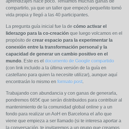
aprendizajes hace poco. Teníamos muchas ganas de
compartirlo, ya que un taller que empezó pequeñito tomó
vida propia y llegó a las 40 participantes.
La pregunta guía inicial fue la de
cómo activar el
liderazgo para la co-creación
que luego volcamos en el
propósito de
crear espacio para la experimentar la
conexión entre la transformación personal y la
capacidad de generar un cambio positivo en el
mundo
. Este es el
documento de Google compartido
(con link incluido a la última versión de la guía en
castellano para quien la necesite utilizar), aunque aquí
encontrarán lo mismo en
formato post
.
Trabajando con abundancia y con ganas de generarla,
pondremos 665€ que serán distribuidos para contribuir al
mantenimiento de la comunidad global online y a un
fondo para realizar un AoH en Barcelona el año que
viene que empieza a ser llamado (si te interesa aportar a
la conversación, te invitaremos a un grupo que creamos